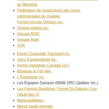
de Montréal
Fédération de producteurs des races
patrimoniales du Québec
Ferme Avicole Orléans inc.
Groupe Adalia inc.
Groupe BOD
Groupe Nutri
GSK
Denis Choquette Transport inc.
Jolco Équipements Inc.
Kemin Industries Canada ULC
Bilodeau & Fils ltée.
L’Équipoule inc.
Les Équipes Sarrazin (9008-1951 Québec Inc.)
Les Fermes Burnbrae / Ferme St-Zotique / Les
Oeufs Bec-O
Maheu&Maheu
Merck santé animale