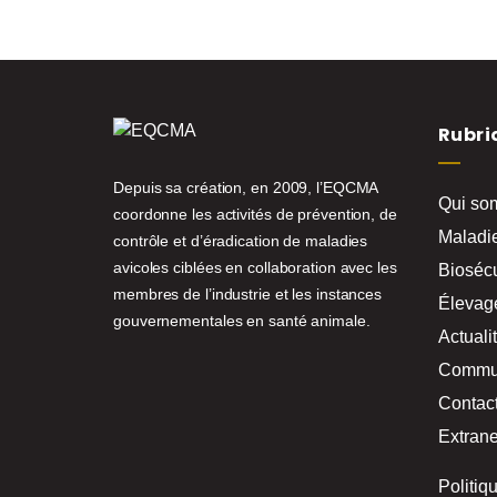
Rubri
Depuis sa création, en 2009, l’EQCMA
Qui so
coordonne les activités de prévention, de
Maladie
contrôle et d’éradication de maladies
avicoles ciblées en collaboration avec les
Biosécu
membres de l’industrie et les instances
Élevag
gouvernementales en santé animale.
Actuali
Commu
Contac
Extrane
Politiq