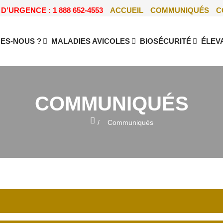
D’URGENCE : 1 888 652-4553
ACCUEIL
COMMUNIQUÉS
C
ES-NOUS ?
MALADIES AVICOLES
BIOSÉCURITÉ
ÉLEV
COMMUNIQUÉS
Home
Communiqués