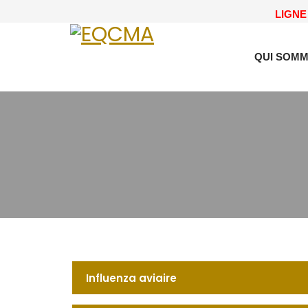
LIGNE 
QUI SOMM
Influenza aviaire