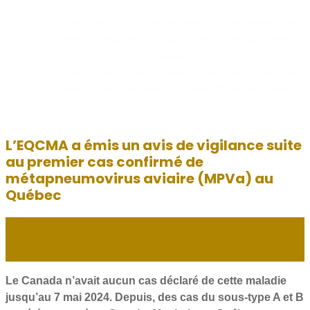
Home
L’EQCMA a émis un avis de vigilance suite au premier cas
confirmé de métapneumovirus aviaire (MPVa) au Québec
Actualités
L’EQCMA a émis un avis de vigilance suite au premier cas
confirmé de métapneumovirus aviaire (MPVa) au Québec
L’EQCMA a émis un avis de vigilance suite
au premier cas confirmé de
métapneumovirus aviaire (MPVa) au
Québec
Oct
18
Le Canada n’avait aucun cas déclaré de cette maladie
jusqu’au 7 mai 2024. Depuis, des cas du sous-type A et B