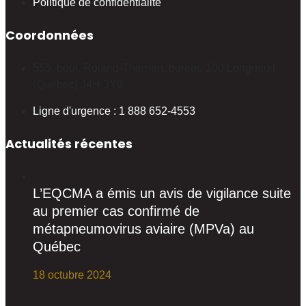
Politique de confidentialité
Coordonnées
555, boul. Roland-Therrien, bureau 100 Longueuil
(Québec) J4H 3Y9
Ligne d'urgence : 1 888 652-4553
Actualités récentes
L’EQCMA a émis un avis de vigilance suite
au premier cas confirmé de
métapneumovirus aviaire (MPVa) au
Québec
18 octubre 2024