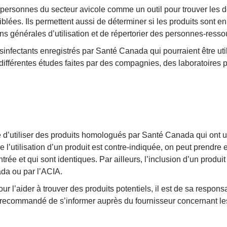
sonnes du secteur avicole comme un outil pour trouver les dési
lées. Ils permettent aussi de déterminer si les produits sont en
ons générales d’utilisation et de répertorier des personnes-resso
sinfectants enregistrés par Santé Canada qui pourraient être uti
ifférentes études faites par des compagnies, des laboratoires pr
’utiliser des produits homologués par Santé Canada qui ont u
l’utilisation d’un produit est contre-indiquée, on peut prendre
rée et qui sont identiques. Par ailleurs, l’inclusion d’un prod
da ou par l’ACIA.
r l’aider à trouver des produits potentiels, il est de sa responsa
l est recommandé de s’informer auprès du fournisseur concernant