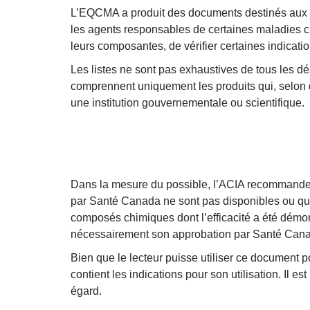
L’EQCMA a produit des documents destinés aux per
les agents responsables de certaines maladies cib
leurs composantes, de vérifier certaines indicati
Les listes ne sont pas exhaustives de tous les dé
comprennent uniquement les produits qui, selon d
une institution gouvernementale ou scientifique.
Dans la mesure du possible, l’ACIA recommande d
par Santé Canada ne sont pas disponibles ou que 
composés chimiques dont l’efficacité a été démont
nécessairement son approbation par Santé Cana
Bien que le lecteur puisse utiliser ce document pou
contient les indications pour son utilisation. I
égard.