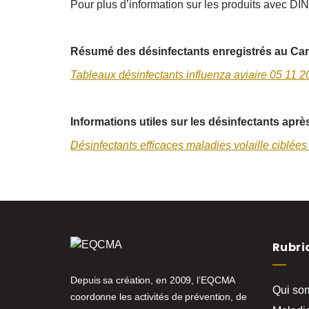
Pour plus d’information sur les produits avec DIN
Résumé des désinfectants enregistrés au Canad
Tableaux désinfectants influenza aviaire 05 11 
Informations utiles sur les désinfectants aprè
Désinfectants efficaces maladies volaille ciblée
Rubri
Depuis sa création, en 2009, l’EQCMA
Qui so
coordonne les activités de prévention, de