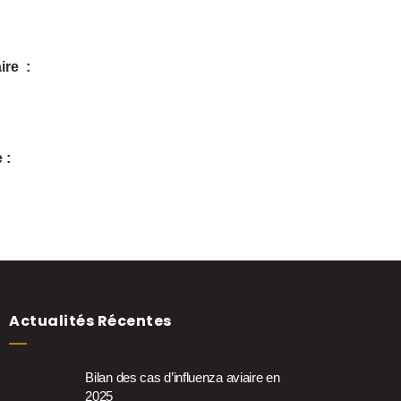
ire :
 :
Actualités Récentes
Bilan des cas d’influenza aviaire en
2025