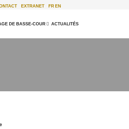
ONTACT
EXTRANET
FR
EN
AGE DE BASSE-COUR
ACTUALITÉS
e