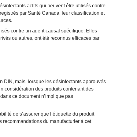
nfectants actifs qui peuvent être utilisés contre
registrés par Santé Canada, leur classification et
urces.
lisés contre un agent causal spécifique. Elles
ivés ou autres, ont été reconnus efficaces par
n DIN, mais, lorsque les désinfectants approuvés
 en considération des produits contenant des
uit dans ce document n’implique pas
bilité de s’assurer que l’étiquette du produit
 les recommandations du manufacturier à cet