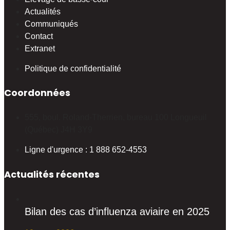
Actualités
Communiqués
Contact
Extranet
Politique de confidentialité
Coordonnées
555, boul. Roland-Therrien, bureau 100 Longueuil
(Québec) J4H 3Y9
Ligne d'urgence : 1 888 652-4553
Actualités récentes
Bilan des cas d’influenza aviaire en 2025