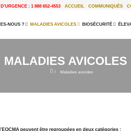
D’URGENCE : 1 888 652-4553
ACCUEIL
COMMUNIQUÉS
C
ES-NOUS ?
MALADIES AVICOLES
BIOSÉCURITÉ
ÉLEV
MALADIES AVICOLES
Home
Maladies avicoles
e l’EQCMA peuvent être regroupées en deux catégories :