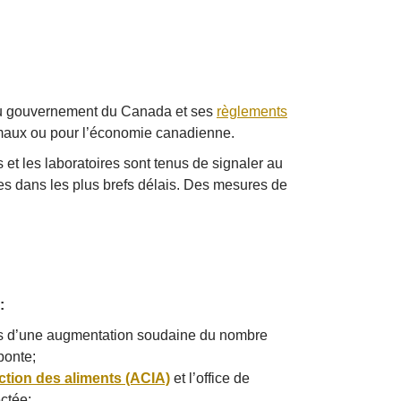
 gouvernement du Canada et ses
règlements
imaux ou pour l’économie canadienne.
 et les laboratoires sont tenus de signaler au
dies dans les plus brefs délais. Des mesures de
:
rs d’une augmentation soudaine du nombre
ponte;
tion des aliments (ACIA)
et l’office de
ctée;