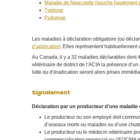
Maladie de Newcastle (souche hautement 
Typhose
Pullorose
Les maladies à déclaration obligatoire (ou décla
d’application
. Elles représentent habituellemen
Au Canada, il y a 32 maladies déclarables dont 4 
vétérinaire de district de l’ACIA la présence d’u
lutte ou d’éradication seront alors prises immédi
Signalement
Déclaration par un producteur d’une maladie d
Le producteur ou son employé doit commun
d’oiseaux morts ou malades ou d’une chute
Le producteur ou le médecin vétérinaire pr
commercialisation provincial ou l’EQCMA 