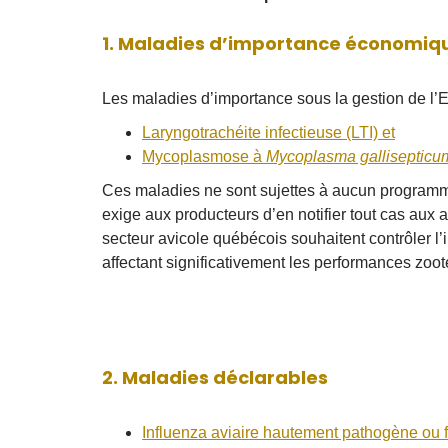
1. Maladies d’importance économiq
Les maladies d’importance sous la gestion de l
Laryngotrachéite infectieuse (LTI)
et
Mycoplasmose à
Mycoplasma galliseptic
Ces maladies ne sont sujettes à aucun programm
exige aux producteurs d’en notifier tout cas aux a
secteur avicole québécois souhaitent contrôler l
affectant significativement les performances zoo
2. Maladies déclarables
Influenza aviaire hautement pathogène ou